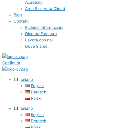
Academy
Area Riservata Clienti
Blog
Contatti
Richiedi Informazioni
Diventa Fornitore
Lavora con noi
Dove Siamo
Configura
Italiano
English
Deutsch
Polski
Italiano
English
Deutsch
Polski