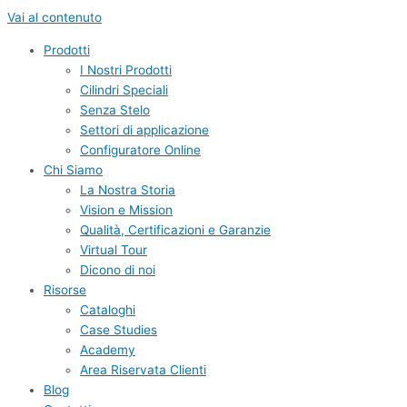
Vai al contenuto
Prodotti
I Nostri Prodotti
Cilindri Speciali
Senza Stelo
Settori di applicazione
Configuratore Online
Chi Siamo
La Nostra Storia
Vision e Mission
Qualità, Certificazioni e Garanzie
Virtual Tour
Dicono di noi
Risorse
Cataloghi
Case Studies
Academy
Area Riservata Clienti
Blog