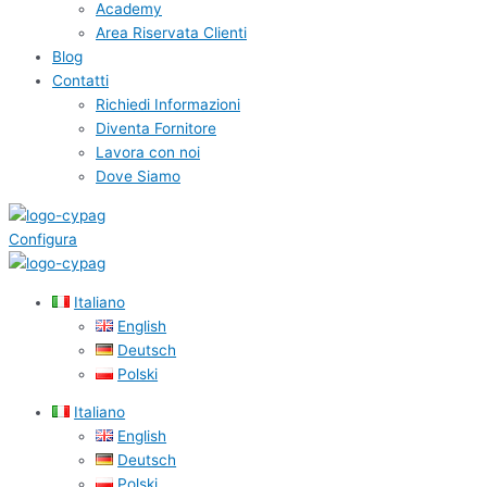
Academy
Area Riservata Clienti
Blog
Contatti
Richiedi Informazioni
Diventa Fornitore
Lavora con noi
Dove Siamo
Configura
Italiano
English
Deutsch
Polski
Italiano
English
Deutsch
Polski