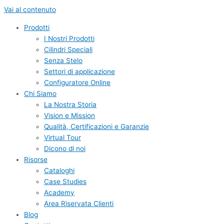
Vai al contenuto
Prodotti
I Nostri Prodotti
Cilindri Speciali
Senza Stelo
Settori di applicazione
Configuratore Online
Chi Siamo
La Nostra Storia
Vision e Mission
Qualità, Certificazioni e Garanzie
Virtual Tour
Dicono di noi
Risorse
Cataloghi
Case Studies
Academy
Area Riservata Clienti
Blog