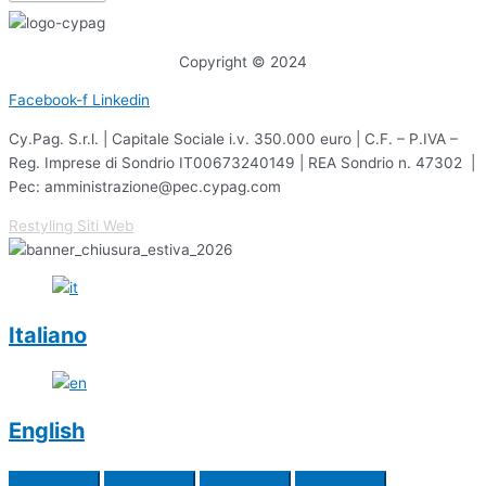
Copyright © 2024
Facebook-f
Linkedin
Cy.Pag. S.r.l. | Capitale Sociale i.v. 350.000 euro | C.F. – P.IVA –
Reg. Imprese di Sondrio IT00673240149 | REA Sondrio n. 47302 |
Pec: amministrazione@pec.cypag.com
Restyling Siti Web
Italiano
English