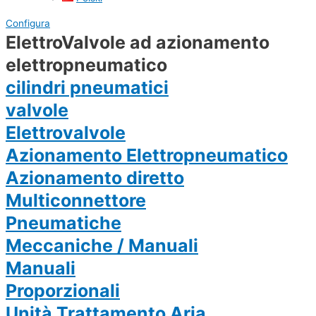
Configura
ElettroValvole ad azionamento
elettropneumatico
cilindri pneumatici
valvole
Elettrovalvole
Azionamento Elettropneumatico
Azionamento diretto
Multiconnettore
Pneumatiche
Meccaniche / Manuali
Manuali
Proporzionali
Unità Trattamento Aria