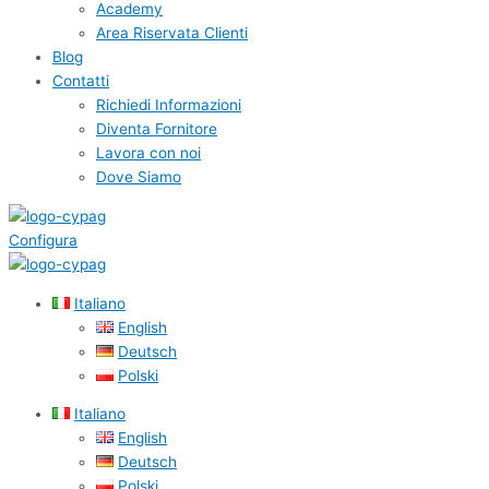
Academy
Area Riservata Clienti
Blog
Contatti
Richiedi Informazioni
Diventa Fornitore
Lavora con noi
Dove Siamo
Configura
Italiano
English
Deutsch
Polski
Italiano
English
Deutsch
Polski