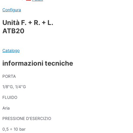
Configura
Unità F. + R. + L.
ATB20
Catalogo
informazioni tecniche
PORTA
1/8"G, 1/4"G
FLUIDO
Aria
PRESSIONE D'ESERCIZIO
0,5 ÷ 10 bar