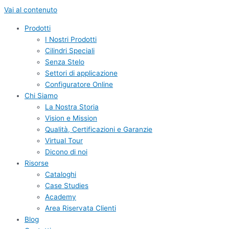
Vai al contenuto
Prodotti
I Nostri Prodotti
Cilindri Speciali
Senza Stelo
Settori di applicazione
Configuratore Online
Chi Siamo
La Nostra Storia
Vision e Mission
Qualità, Certificazioni e Garanzie
Virtual Tour
Dicono di noi
Risorse
Cataloghi
Case Studies
Academy
Area Riservata Clienti
Blog