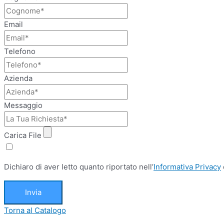
Email
Telefono
Azienda
Messaggio
Carica File
Dichiaro di aver letto quanto riportato nell’
Informativa Privacy
Invia
Torna al Catalogo