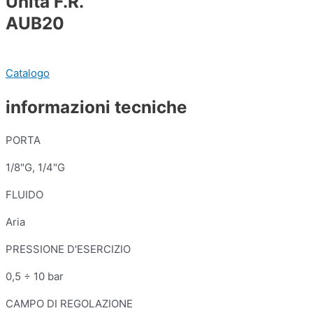
Unità F.R.
AUB20
Catalogo
informazioni tecniche
PORTA
1/8"G, 1/4"G
FLUIDO
Aria
PRESSIONE D'ESERCIZIO
0,5 ÷ 10 bar
CAMPO DI REGOLAZIONE