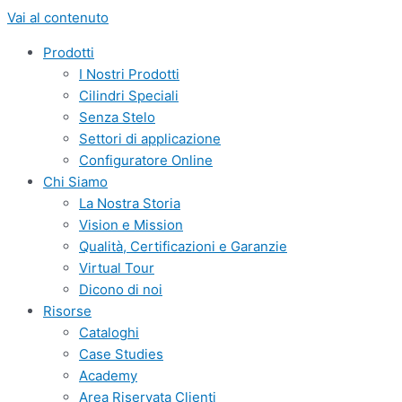
Vai al contenuto
Prodotti
I Nostri Prodotti
Cilindri Speciali
Senza Stelo
Settori di applicazione
Configuratore Online
Chi Siamo
La Nostra Storia
Vision e Mission
Qualità, Certificazioni e Garanzie
Virtual Tour
Dicono di noi
Risorse
Cataloghi
Case Studies
Academy
Area Riservata Clienti