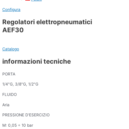
Configura
Regolatori elettropneumatici
AEF30
Catalogo
informazioni tecniche
PORTA
1/4"G, 3/8"G, 1/2"G
FLUIDO
Aria
PRESSIONE D'ESERCIZIO
M: 0,05 ÷ 10 bar