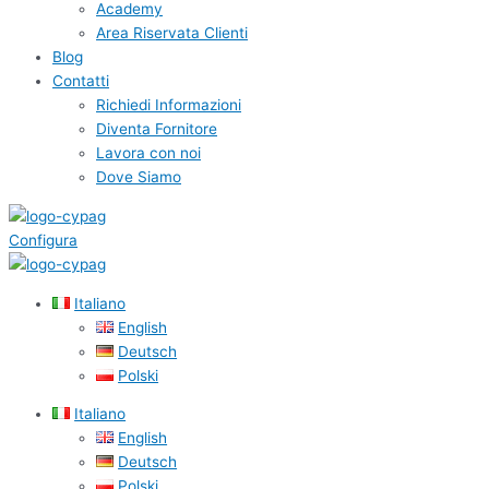
Academy
Area Riservata Clienti
Blog
Contatti
Richiedi Informazioni
Diventa Fornitore
Lavora con noi
Dove Siamo
Configura
Italiano
English
Deutsch
Polski
Italiano
English
Deutsch
Polski