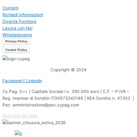
Contatti
Richiedi Informazioni
Diventa Fornitore
Lavora con Noi
Whistleblowing
Copyright © 2024
Facebook-f
Linkedin
Cy.Pag. S.r.l. | Capitale Sociale i.v. 350.000 euro | C.F. – P.IVA –
Reg. Imprese di Sondrio IT00673240149 | REA Sondrio n. 47302 |
Pec: amministrazione@pec.cypag.com
Restyling Siti Web