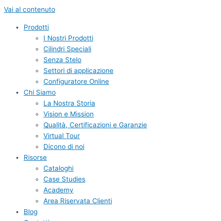
Vai al contenuto
Prodotti
I Nostri Prodotti
Cilindri Speciali
Senza Stelo
Settori di applicazione
Configuratore Online
Chi Siamo
La Nostra Storia
Vision e Mission
Qualità, Certificazioni e Garanzie
Virtual Tour
Dicono di noi
Risorse
Cataloghi
Case Studies
Academy
Area Riservata Clienti
Blog