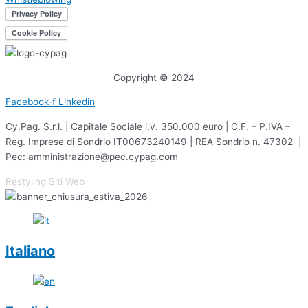
Copyright © 2024
Facebook-f
Linkedin
Cy.Pag. S.r.l. | Capitale Sociale i.v. 350.000 euro | C.F. – P.IVA –
Reg. Imprese di Sondrio IT00673240149 | REA Sondrio n. 47302 |
Pec: amministrazione@pec.cypag.com
Restyling Siti Web
Italiano