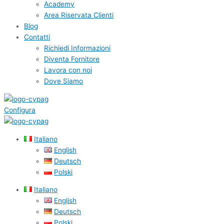
Academy
Area Riservata Clienti
Blog
Contatti
Richiedi Informazioni
Diventa Fornitore
Lavora con noi
Dove Siamo
Configura
Italiano
English
Deutsch
Polski
Italiano
English
Deutsch
Polski