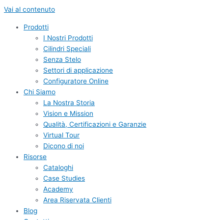
Vai al contenuto
Prodotti
I Nostri Prodotti
Cilindri Speciali
Senza Stelo
Settori di applicazione
Configuratore Online
Chi Siamo
La Nostra Storia
Vision e Mission
Qualità, Certificazioni e Garanzie
Virtual Tour
Dicono di noi
Risorse
Cataloghi
Case Studies
Academy
Area Riservata Clienti
Blog