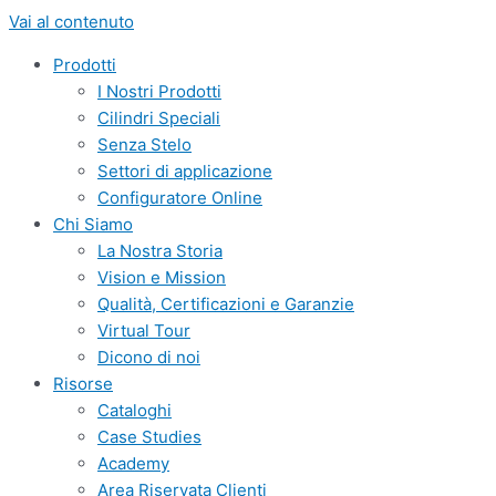
Vai al contenuto
Prodotti
I Nostri Prodotti
Cilindri Speciali
Senza Stelo
Settori di applicazione
Configuratore Online
Chi Siamo
La Nostra Storia
Vision e Mission
Qualità, Certificazioni e Garanzie
Virtual Tour
Dicono di noi
Risorse
Cataloghi
Case Studies
Academy
Area Riservata Clienti