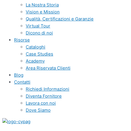
La Nostra Storia
Vision e Mission
Qualità, Certificazioni e Garanzie
Virtual Tour
Dicono di noi
Risorse
Cataloghi
Case Studies
Academy
Area Riservata Clienti
Blog
Contatti
Richiedi Informazioni
Diventa Fornitore
Lavora con noi
Dove Siamo