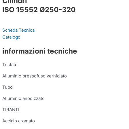
Cilindri
ISO 15552 Ø250-320
Scheda Tecnica
Catalogo
informazioni tecniche
Testate
Alluminio pressofuso verniciato
Tubo
Alluminio anodizzato
TIRANTI
Acciaio cromato