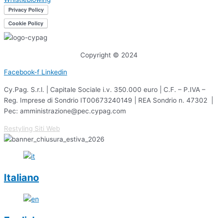
Copyright © 2024
Facebook-f
Linkedin
Cy.Pag. S.r.l. | Capitale Sociale i.v. 350.000 euro | C.F. – P.IVA –
Reg. Imprese di Sondrio IT00673240149 | REA Sondrio n. 47302 |
Pec: amministrazione@pec.cypag.com
Restyling Siti Web
Italiano