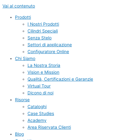
Vai al contenuto
Prodotti
I Nostri Prodotti
Cilindri Speciali
Senza Stelo
Settori di applicazione
Configuratore Online
Chi Siamo
La Nostra Storia
Vision e Mission
Qualità, Certificazioni e Garanzie
Virtual Tour
Dicono di noi
Risorse
Cataloghi
Case Studies
Academy
Area Riservata Clienti
Blog