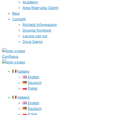
Academy
Area Riservata Clienti
Blog
Contatti
Richiedi Informazioni
Diventa Fornitore
Lavora con noi
Dove Siamo
Configura
Italiano
English
Deutsch
Polski
Italiano
English
Deutsch
Polski