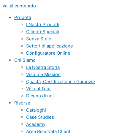
Vai al contenuto
Prodotti
I Nostri Prodotti
Cilindri Speciali
Senza Stelo
Settori di applicazione
Configuratore Online
Chi Siamo
La Nostra Storia
Vision e Mission
Qualità, Certificazioni e Garanzie
Virtual Tour
Dicono di noi
Risorse
Cataloghi
Case Studies
Academy
Area Riservata Clienti