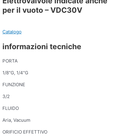
Elettrovalvole indicate anche
per il vuoto – VDC30V
Catalogo
informazioni tecniche
PORTA
1/8"G, 1/4"G
FUNZIONE
3/2
FLUIDO
Aria, Vacuum
ORIFICIO EFFETTIVO