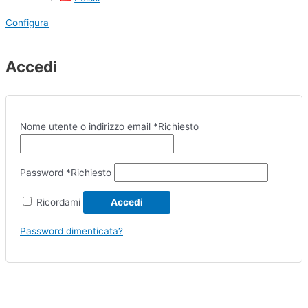
Configura
Accedi
Nome utente o indirizzo email
*
Richiesto
Password
*
Richiesto
Ricordami
Accedi
Password dimenticata?