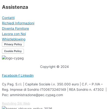
Assistenza
Contatti
Richiedi Informazioni
Diventa Fornitore
Lavora con Noi
Whistleblowing
Copyright © 2024
Facebook-f
Linkedin
Cy.Pag. S.r.l. | Capitale Sociale i.v. 350.000 euro | C.F. – P.IVA –
Reg. Imprese di Sondrio IT00673240149 | REA Sondrio n. 47302 |
Pec: amministrazione@pec.cypag.com
Restyling Siti Web