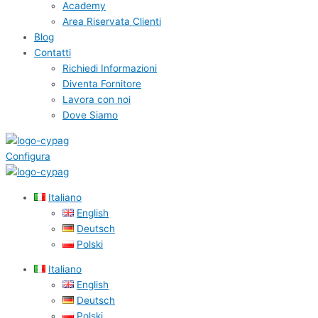
Academy
Area Riservata Clienti
Blog
Contatti
Richiedi Informazioni
Diventa Fornitore
Lavora con noi
Dove Siamo
Configura
Italiano
English
Deutsch
Polski
Italiano
English
Deutsch
Polski