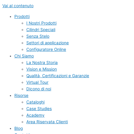
Vai al contenuto
Prodotti
I Nostri Prodotti
Cilindri Speciali
Senza Stelo
Settori di applicazione
Configuratore Online
Chi Siamo
La Nostra Storia
Vision e Mission
Qualità, Certificazioni e Garanzie
Virtual Tour
Dicono di noi
Risorse
Cataloghi
Case Studies
Academy
Area Riservata Clienti
Blog