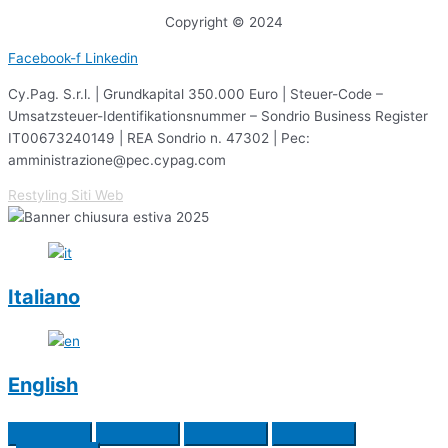
Copyright © 2024
Facebook-f
Linkedin
Cy.Pag. S.r.l. | Grundkapital 350.000 Euro | Steuer-Code –
Umsatzsteuer-Identifikationsnummer – Sondrio Business Register
IT00673240149 | REA Sondrio n. 47302 | Pec:
amministrazione@pec.cypag.com
Restyling Siti Web
Italiano
English