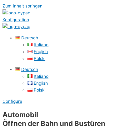
Zum Inhalt springen
Konfiguration
Deutsch
Italiano
English
Polski
Deutsch
Italiano
English
Polski
Configure
Automobil
Öffnen der Bahn und Bustüren