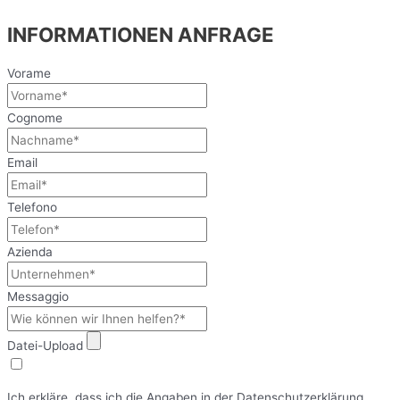
INFORMATIONEN ANFRAGE​
Vorame
Cognome
Email
Telefono
Azienda
Messaggio
Datei-Upload
Ich erkläre, dass ich die Angaben in der Datenschutzerklärung