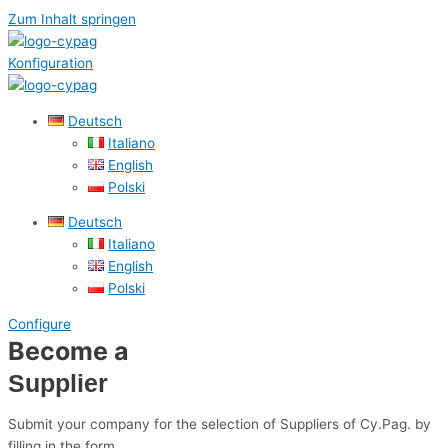
Zum Inhalt springen
Konfiguration
Deutsch
Italiano
English
Polski
Deutsch
Italiano
English
Polski
Configure
Become a
Supplier
Submit your company for the selection of Suppliers of Cy.Pag. by
filling in the form.