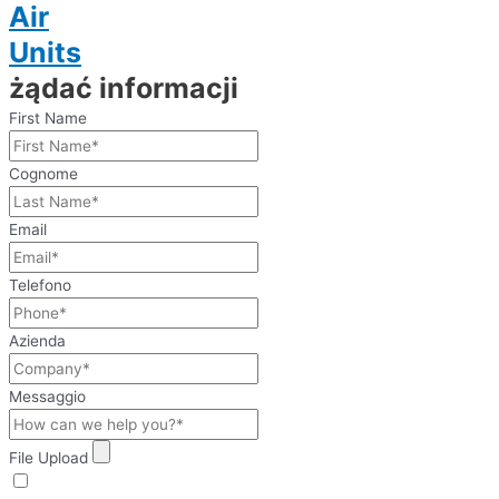
Air
Units
żądać informacji
First Name
Cognome
Email
Telefono
Azienda
Messaggio
File Upload