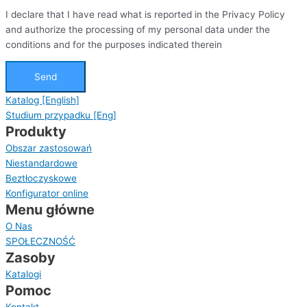
I declare that I have read what is reported in the Privacy Policy
and authorize the processing of my personal data under the
conditions and for the purposes indicated therein
Send
Katalog [English]
Studium przypadku [Eng]
Produkty
Obszar zastosowań
Niestandardowe
Beztłoczyskowe
Konfigurator online
Menu główne
O Nas
SPOŁECZNOŚĆ
Zasoby
Katalogi
Pomoc