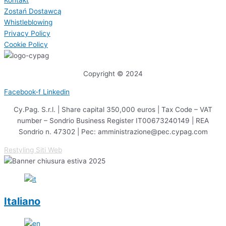
Kontakt
Zostań Dostawcą
Whistleblowing
Privacy Policy
Cookie Policy
Copyright © 2024
Facebook-f
Linkedin
Cy.Pag. S.r.l. | Share capital 350,000 euros | Tax Code – VAT
number – Sondrio Business Register IT00673240149 | REA
Sondrio n. 47302 | Pec: amministrazione@pec.cypag.com
Restyling Siti Web
Italiano