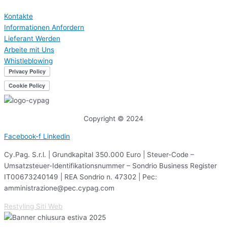
Kontakte
Informationen Anfordern
Lieferant Werden
Arbeite mit Uns
Whistleblowing
Copyright © 2024
Facebook-f
Linkedin
Cy.Pag. S.r.l. | Grundkapital 350.000 Euro | Steuer-Code –
Umsatzsteuer-Identifikationsnummer – Sondrio Business Register
IT00673240149 | REA Sondrio n. 47302 | Pec:
amministrazione@pec.cypag.com
Restyling Siti Web