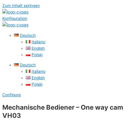
Zum Inhalt springen
Konfiguration
Deutsch
Italiano
English
Polski
Deutsch
Italiano
English
Polski
Configure
Mechanische Bediener – One way cam
VH03