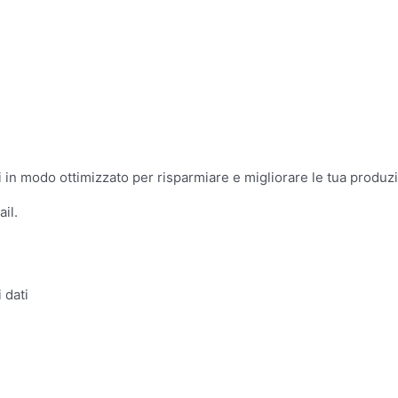
li in modo ottimizzato per risparmiare e migliorare le tua produz
il.
 dati