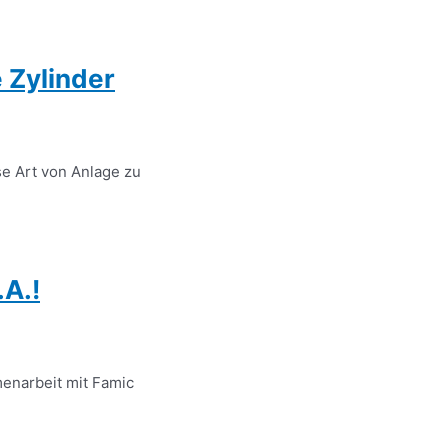
 Zylinder
se Art von Anlage zu
.A.!
menarbeit mit Famic