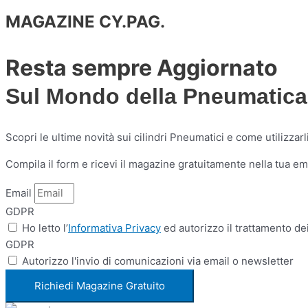
MAGAZINE CY.PAG.
Resta sempre Aggiornato
Sul Mondo della Pneumatica
Scopri le ultime novità sui cilindri Pneumatici e come utilizzar
Compila il form e ricevi il magazine gratuitamente nella tua ema
Email
GDPR
Ho letto l’
Informativa Privacy
ed autorizzo il trattamento dei
GDPR
Autorizzo l'invio di comunicazioni via email o newsletter
Richiedi Magazine Gratuito