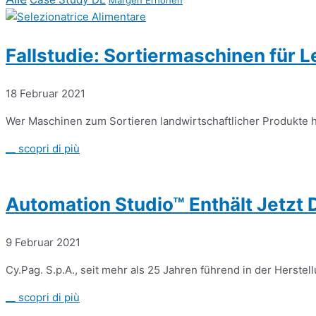
Margen Erhöhen
Fallstudie: Sortiermaschinen für 
18 Februar 2021
Wer Maschinen zum Sortieren landwirtschaftlicher Produkte her
__ scopri di più
Automation Studio™ Enthält Jetzt 
9 Februar 2021
Cy.Pag. S.p.A., seit mehr als 25 Jahren führend in der Herste
__ scopri di più