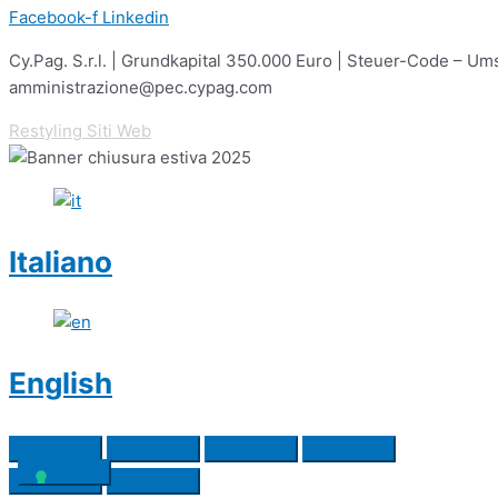
Facebook-f
Linkedin
Cy.Pag. S.r.l. | Grundkapital 350.000 Euro | Steuer-Code – 
amministrazione@pec.cypag.com
Restyling Siti Web
Italiano
English