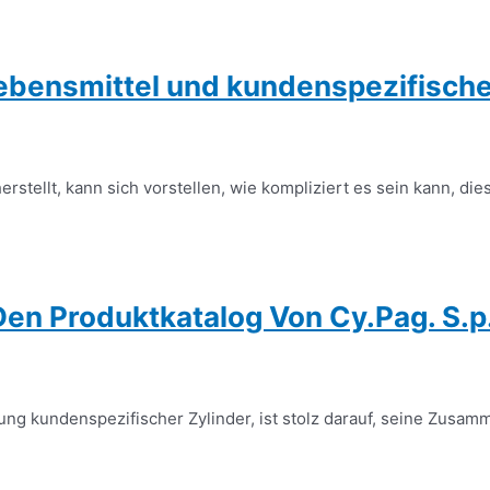
Lebensmittel und kundenspezifische
stellt, kann sich vorstellen, wie kompliziert es sein kann, die
Den Produktkatalog Von Cy.Pag. S.p
llung kundenspezifischer Zylinder, ist stolz darauf, seine Zusam