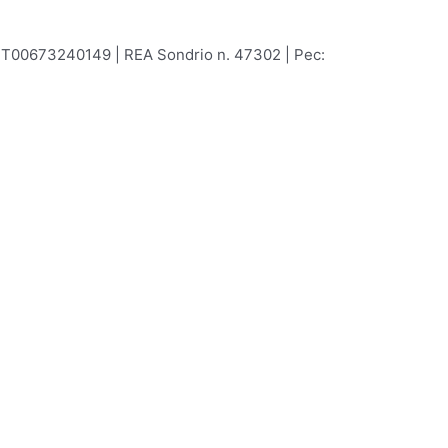
r IT00673240149 | REA Sondrio n. 47302 | Pec: