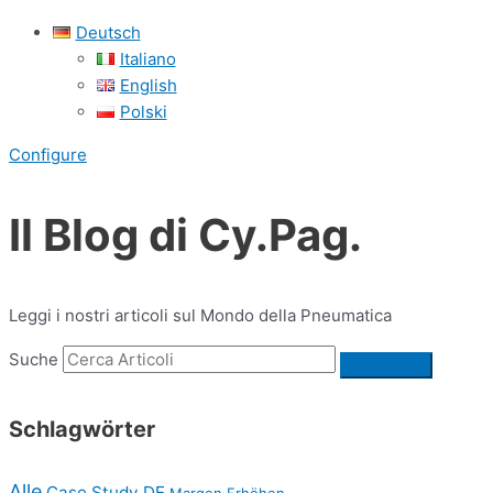
Deutsch
Italiano
English
Polski
Configure
Il Blog di Cy.Pag.
Leggi i nostri articoli sul Mondo della Pneumatica
Suche
Schlagwörter
Alle
Case Study DE